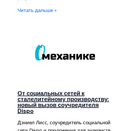
Читать дальше »
От социальных сетей к
сталелитейному производству:
новый вызов соучредителя
Dispo
Дэниел Лисс, соучредитель социальной
сети Dispo и приложения для знакомств