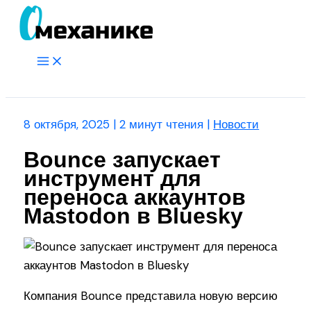
Перейти
к
содержимому
Main
Menu
Поиск
8 октября, 2025
|
2 минут чтения
|
Новости
Bounce запускает
инструмент для
переноса аккаунтов
Mastodon в Bluesky
Компания Bounce представила новую версию