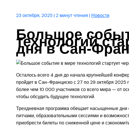
23 октября, 2025
|
2 минут чтения
|
Новости
Большое событ
технологий ста
дня в Сан-Фра
Осталось всего 4 дня до начала крупнейшей конфер
пройдет в Сан-Франциско с 27 по 29 октября 2025 г
более чем 10 000 участников со всего мира — от ос
чтобы обсудить будущее технологий.
Трехдневная программа обещает насыщенные дни 
питчами, образовательными сессиями и возможност
приобрести билеты по сниженной цене и сэкономит