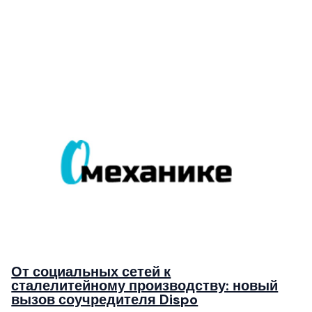
От социальных сетей к
сталелитейному производству: новый
вызов соучредителя Dispo