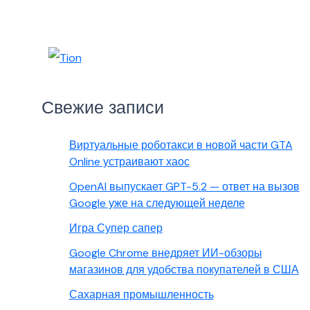
Свежие записи
Виртуальные роботакси в новой части GTA
Online устраивают хаос
OpenAI выпускает GPT-5.2 — ответ на вызов
Google уже на следующей неделе
Игра Супер сапер
Google Chrome внедряет ИИ-обзоры
магазинов для удобства покупателей в США
Сахарная промышленность