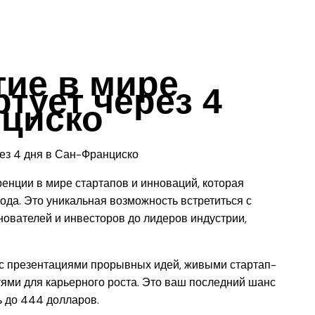
ие в мире
ртует через 4
нциско
енции в мире стартапов и инноваций, которая
ода. Это уникальная возможность встретиться с
нователей и инвесторов до лидеров индустрии,
с презентациями прорывных идей, живыми стартап-
ями для карьерного роста. Это ваш последний шанс
ь до 444 долларов.