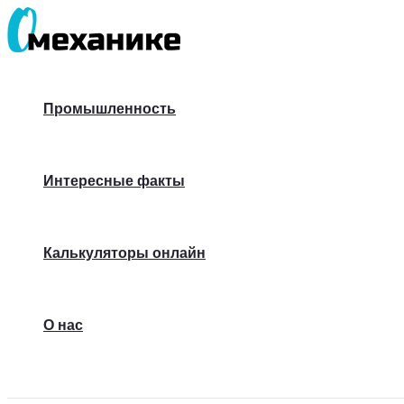
Перейти
к
содержимому
Промышленность
Интересные факты
Калькуляторы онлайн
О нас
Поиск