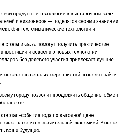
свои продукты и технологии в выставочном зале.
ателей и визионеров — поделятся своими знаниями
лект, финтех, климатические технологии и
е столы и Q&A, помогут получить практические
инвестиций и освоению новых технологий.
олларов без долевого участия привлекает лучшие
и множество сетевых мероприятий позволят найти
.
 всему городу позволит продолжить общение, обмен
бстановке.
 стартап-события года по выгодной цене.
 привести гостя со значительной экономией. Вместе
ить ваше будущее.