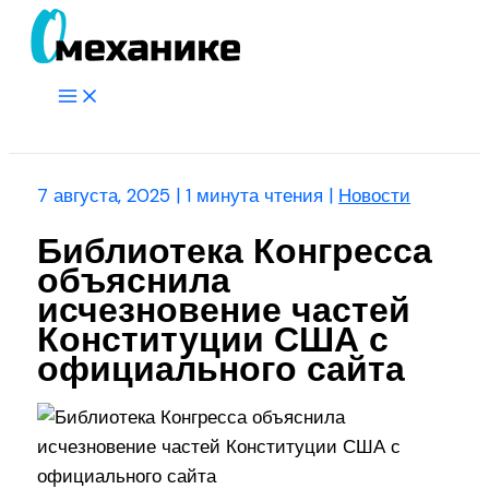
Перейти
к
содержимому
Main
Menu
Поиск
7 августа, 2025
|
1 минута чтения
|
Новости
Библиотека Конгресса
объяснила
исчезновение частей
Конституции США с
официального сайта