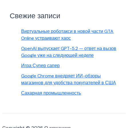
Свежие записи
Виртуальные роботакси в новой части GTA
Online устраивают хаос
OpenAI выпускает GPT-5.2 — ответ на вызов
Google уже на следующей неделе
Игра Супер сапер
Google Chrome внедряет ИИ-обзоры
магазинов для удобства покупателей в США
Сахарная промышленность