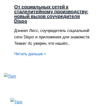
От социальных сетей к
сталелитейному производству:
новый вызов соучредителя
Dispo
Дэниел Лисс, соучредитель социальной
сети Dispo и приложения для знакомств
Teaser AI, уверен, что нашёл…
Читать дальше »