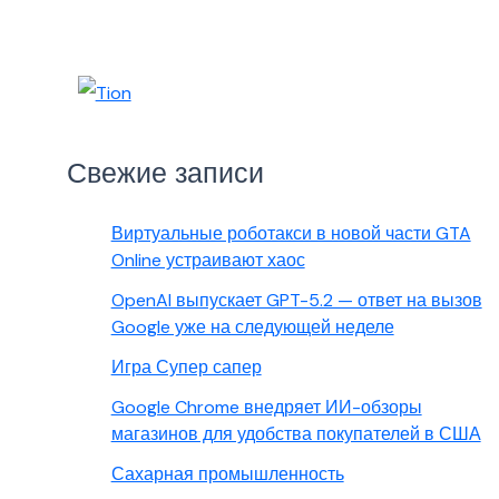
Свежие записи
Виртуальные роботакси в новой части GTA
Online устраивают хаос
OpenAI выпускает GPT-5.2 — ответ на вызов
Google уже на следующей неделе
Игра Супер сапер
Google Chrome внедряет ИИ-обзоры
магазинов для удобства покупателей в США
Сахарная промышленность