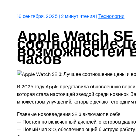
16 сентября, 2025
|
2 минут чтения
|
Технологии
Apple Watch SE
соотношение ц
возможностей в
часов
В 2025 году Apple представила обновленную верси
которая стала настоящей звездой среди новинок. З
множеством улучшений, которые делают его одним 
Главные нововведения SE 3 включают в себя:
— Постоянно включенный дисплей, о котором давно
— Новый чип S10, обеспечивающий быструю работу 