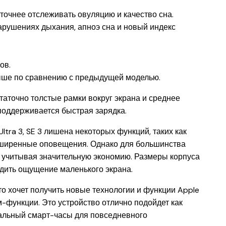
точнее отслеживать овуляцию и качество сна.
рушениях дыхания, апноэ сна и новый индекс
ов.
выше по сравнению с предыдущей моделью.
статочно толстые рамки вокруг экрана и среднее
 поддерживается быстрая зарядка.
Ultra 3, SE 3 лишена некоторых функций, таких как
асширенные оповещения. Однако для большинства
о учитывая значительную экономию. Размеры корпуса
адить ощущение маленького экрана.
то хочет получить новые технологии и функции Apple
м-функции. Это устройство отлично подойдет как
нальный смарт-часы для повседневного