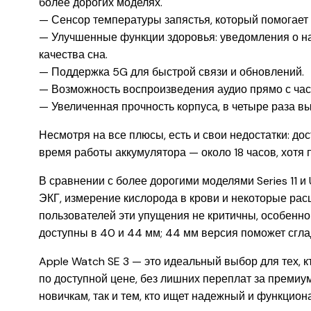
более дорогих моделях.
— Сенсор температуры запястья, который помогает 
— Улучшенные функции здоровья: уведомления о на
качества сна.
— Поддержка 5G для быстрой связи и обновлений.
— Возможность воспроизведения аудио прямо с час
— Увеличенная прочность корпуса, в четыре раза 
Несмотря на все плюсы, есть и свои недостатки: до
время работы аккумулятора — около 18 часов, хотя
В сравнении с более дорогими моделями Series 11 и 
ЭКГ, измерение кислорода в крови и некоторые р
пользователей эти упущения не критичны, особенн
доступны в 40 и 44 мм; 44 мм версия поможет сгл
Apple Watch SE 3 — это идеальный выбор для тех, к
по доступной цене, без лишних переплат за премиу
новичкам, так и тем, кто ищет надежный и функцио