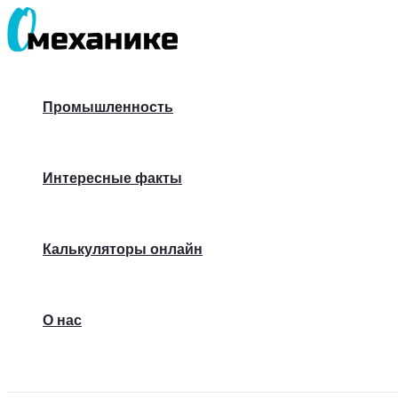
Перейти
к
содержимому
Промышленность
Интересные факты
Калькуляторы онлайн
О нас
Поиск