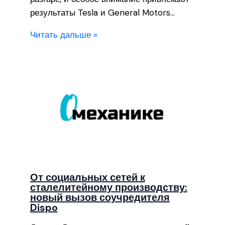
результаты Tesla и General Motors…
Читать дальше »
От социальных сетей к
сталелитейному производству:
новый вызов соучредителя
Dispo