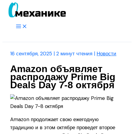
Перейти
к
содержимому
Main
Menu
Поиск
16 сентября, 2025
|
2 минут чтения
|
Новости
Amazon объявляет
распродажу Prime Big
Deals Day 7-8 октября
Amazon продолжает свою ежегодную
традицию и в этом октябре проведет второе