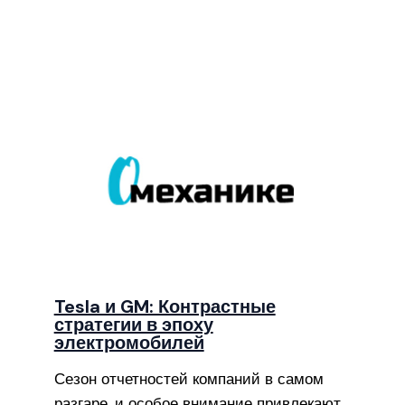
Tesla и GM: Контрастные
стратегии в эпоху
электромобилей
Сезон отчетностей компаний в самом
разгаре, и особое внимание привлекают