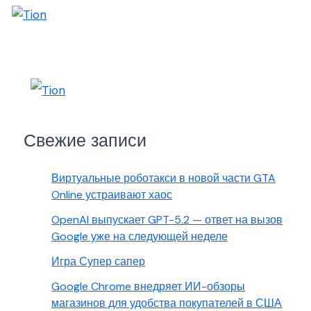
Свежие записи
Виртуальные роботакси в новой части GTA
Online устраивают хаос
OpenAI выпускает GPT-5.2 — ответ на вызов
Google уже на следующей неделе
Игра Супер сапер
Google Chrome внедряет ИИ-обзоры
магазинов для удобства покупателей в США