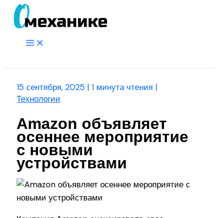
Перейти
к
содержимому
Main
Menu
Поиск
15 сентября, 2025
|
1 минута чтения
|
Технологии
Amazon объявляет
осеннее мероприятие
с новыми
устройствами