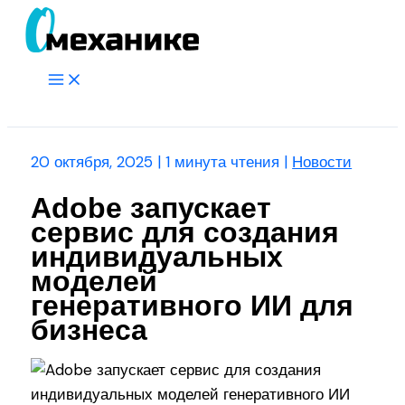
Перейти
к
содержимому
Main
Menu
Поиск
20 октября, 2025
|
1 минута чтения
|
Новости
Adobe запускает
сервис для создания
индивидуальных
моделей
генеративного ИИ для
бизнеса