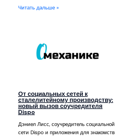
Читать дальше »
От социальных сетей к
сталелитейному производству:
новый вызов соучредителя
Dispo
Дэниел Лисс, соучредитель социальной
сети Dispo и приложения для знакомств